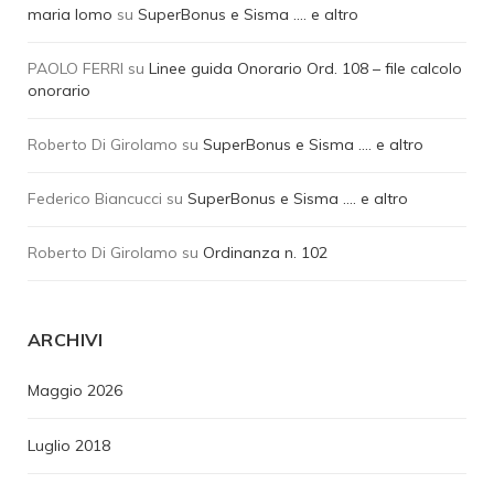
maria lomo
su
SuperBonus e Sisma …. e altro
PAOLO FERRI
su
Linee guida Onorario Ord. 108 – file calcolo
onorario
Roberto Di Girolamo
su
SuperBonus e Sisma …. e altro
Federico Biancucci
su
SuperBonus e Sisma …. e altro
Roberto Di Girolamo
su
Ordinanza n. 102
ARCHIVI
Maggio 2026
Luglio 2018