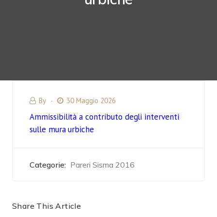
By
30 Maggio 2026
Ammissibilità a contributo degli interventi
sulle mura urbiche
Categorie:
Pareri Sisma 2016
Share This Article