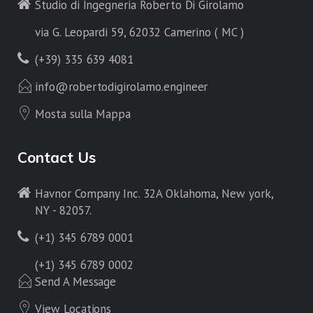
Studio di Ingegneria Roberto Di Girolamo
via G. Leopardi 59, 62032 Camerino ( MC )
(+39) 335 639 4081
info@robertodigirolamo.engineer
Mosta sulla Mappa
Contact Us
Havnor Company Inc. 32A Oklahoma, New york,
NY - 82057.
(+1) 345 6789 0001
(+1) 345 6789 0002
Send A Message
View Locations