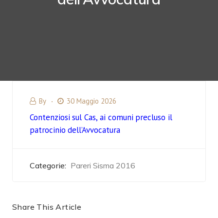
By
30 Maggio 2026
Contenziosi sul Cas, ai comuni precluso il
patrocinio dell’Avvocatura
Categorie:
Pareri Sisma 2016
Share This Article