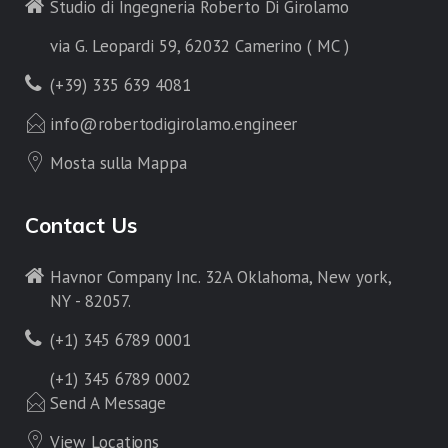
Studio di Ingegneria Roberto Di Girolamo
via G. Leopardi 59, 62032 Camerino ( MC )
(+39) 335 639 4081
info@robertodigirolamo.engineer
Mosta sulla Mappa
Contact Us
Havnor Company Inc. 32A Oklahoma, New york,
NY - 82057.
(+1) 345 6789 0001
(+1) 345 6789 0002
Send A Message
View Locations