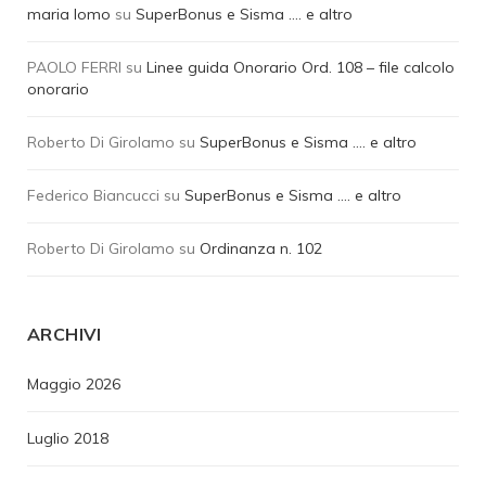
maria lomo
su
SuperBonus e Sisma …. e altro
PAOLO FERRI
su
Linee guida Onorario Ord. 108 – file calcolo
onorario
Roberto Di Girolamo
su
SuperBonus e Sisma …. e altro
Federico Biancucci
su
SuperBonus e Sisma …. e altro
Roberto Di Girolamo
su
Ordinanza n. 102
ARCHIVI
Maggio 2026
Luglio 2018