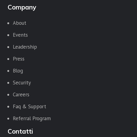
Company
About
Events
Leadership
Press
Blog
Security
Careers
Faq & Support
Referral Program
Contatti