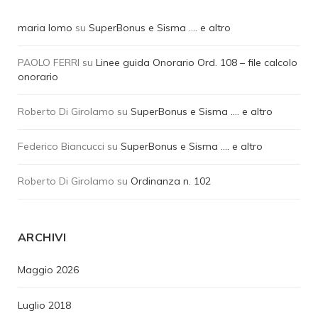
maria lomo
su
SuperBonus e Sisma …. e altro
PAOLO FERRI
su
Linee guida Onorario Ord. 108 – file calcolo
onorario
Roberto Di Girolamo
su
SuperBonus e Sisma …. e altro
Federico Biancucci
su
SuperBonus e Sisma …. e altro
Roberto Di Girolamo
su
Ordinanza n. 102
ARCHIVI
Maggio 2026
Luglio 2018