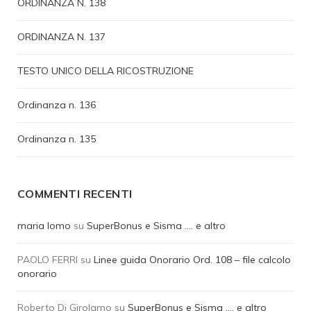
ORDINANZA N. 138
ORDINANZA N. 137
TESTO UNICO DELLA RICOSTRUZIONE
Ordinanza n. 136
Ordinanza n. 135
COMMENTI RECENTI
maria lomo
su
SuperBonus e Sisma …. e altro
PAOLO FERRI
su
Linee guida Onorario Ord. 108 – file calcolo
onorario
Roberto Di Girolamo
su
SuperBonus e Sisma …. e altro