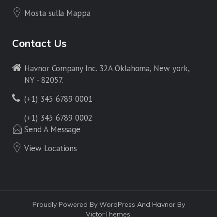
Mosta sulla Mappa
Contact Us
Havnor Company Inc. 32A Oklahoma, New york,
NY - 82057.
(+1) 345 6789 0001
(+1) 345 6789 0002
Send A Message
View Locations
Proudly Powered By WordPress And Havnor By
VictorThemes.